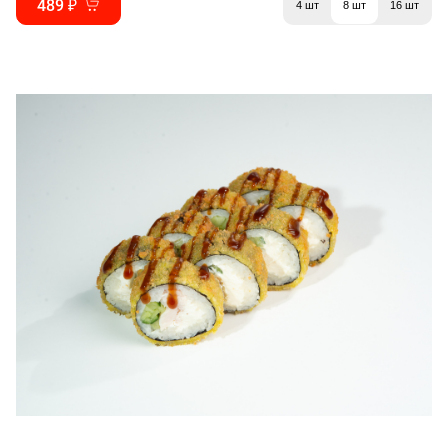
489 ₽
4 шт
8 шт
16 шт