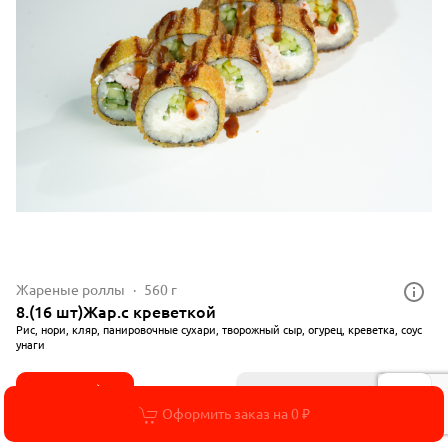
Жареные роллы
560 г
8.(16 шт)Жар.с креветкой
Рис, нори, кляр, панировочные сухари, творожный сыр, огурец, креветка, соус
унаги
1 519 ₽
4 шт
6 шт
8 шт
16 шт
Оформить заказ на 0 ₽