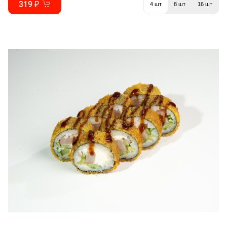
319 ₽
4 шт
8 шт
16 шт