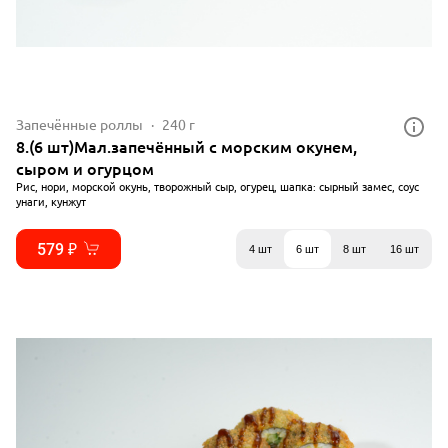
Запечённые роллы
240 г
8.(6 шт)Мал.запечённый с морским окунем,
сыром и огурцом
Рис, нори, морской окунь, творожный сыр, огурец, шапка: сырный замес, соус
унаги, кунжут
579 ₽
4 шт
6 шт
8 шт
16 шт