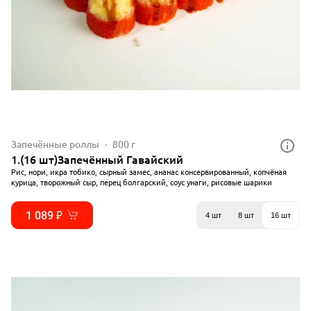
Запечённые роллы
800 г
1.(16 шт)Запечённый Гавайский
Рис, нори, икра тобико, сырный замес, ананас консервированный, копчёная
курица, творожный сыр, перец болгарский, соус унаги, рисовые шарики
1 089 ₽
4 шт
8 шт
16 шт