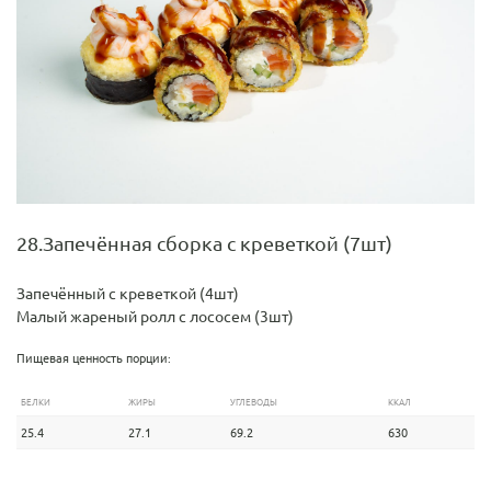
28.Запечённая сборка с креветкой (7шт)
Запечённый с креветкой (4шт)
Малый жареный ролл с лососем (3шт)
Пищевая ценность порции:
БЕЛКИ
ЖИРЫ
УГЛЕВОДЫ
ККАЛ
25.4
27.1
69.2
630