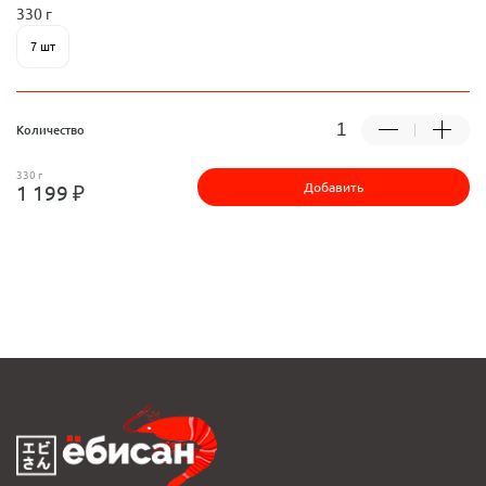
330 г
7 шт
Количество
330 г
Добавить
1 199 ₽