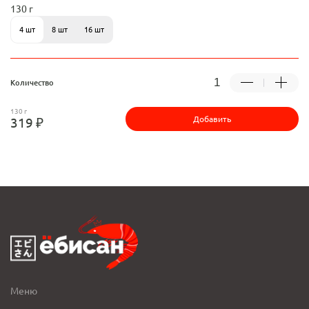
130 г
4 шт
8 шт
16 шт
Количество
130 г
Добавить
319 ₽
Меню