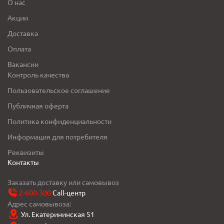
О нас
Акции
Доставка
Оплата
Вакансии
Контроль качества
Пользовательское соглашение
Публичная оферта
Политика конфиденциальности
Информация для потребителя
Реквизиты
Контакты
Заказать доставку или самовывоз
2-600-300
Call-центр
Адрес самовывоза:
Ул. Екатерининская 51