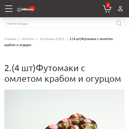
0
Главная
Каталог
Футомаки太巻き
2.(4 шт)Футомаки с омлетом
крабом и огурцом
2.(4 шт)Футомаки с
омлетом крабом и огурцом