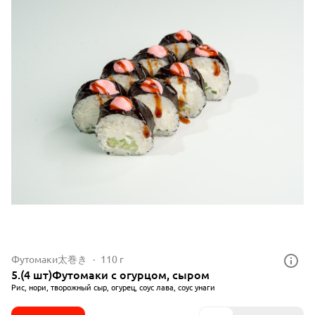
Футомаки太巻き
110 г
5.(4 шт)Футомаки с огурцом, сыром
Рис, нори, творожный сыр, огурец, соус лава, соус унаги