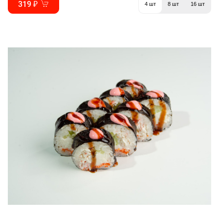
319 ₽
4 шт
8 шт
16 шт