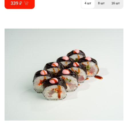
339 ₽
4 шт
8 шт
16 шт