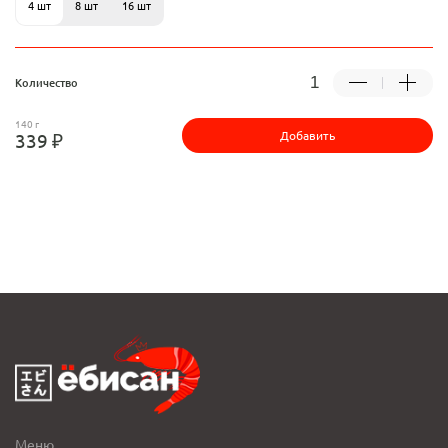
4 шт
8 шт
16 шт
Количество
140 г
Добавить
339 ₽
Меню