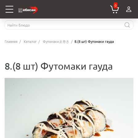
0
Главная
Каталог
Футомаки太巻き
8.(8 шт) Футомаки гауда
8.(8 шт) Футомаки гауда