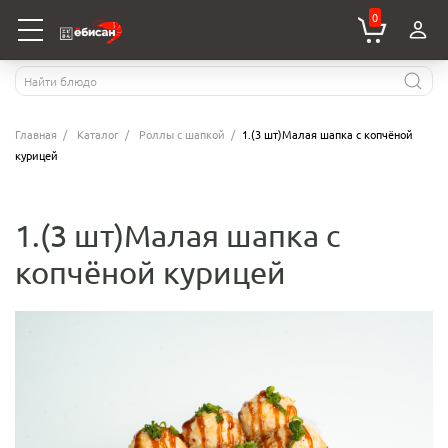
0
Главная
Каталог
Роллы с шапкой
1.(3 шт)Малая шапка с копчёной
курицей
1.(3 шт)Малая шапка с
копчёной курицей