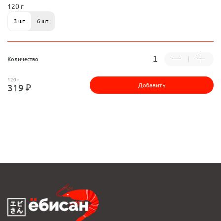
120 г
3 шт
6 шт
Количество
120 г
Добавить
319 ₽