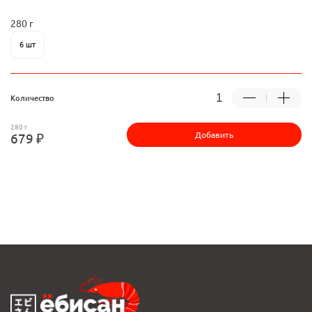
280 г
6 шт
Количество
280 г
Добавить
679 ₽