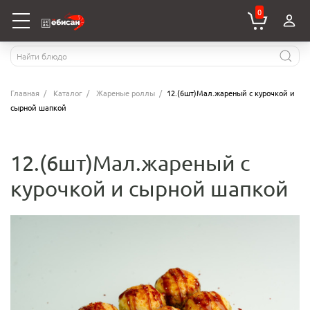
0
Главная
Каталог
Жареные роллы
12.(6шт)Мал.жареный с курочкой и
сырной шапкой
12.(6шт)Мал.жареный с
курочкой и сырной шапкой