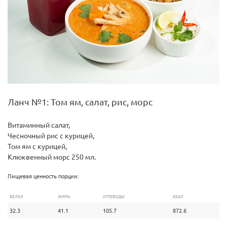
Ланч №1: Том ям, салат, рис, морс
Витаминный салат,
Чесночный рис с курицей,
Том ям с курицей,
Клюквенный морс 250 мл.
Пищевая ценность порции:
БЕЛКИ
ЖИРЫ
УГЛЕВОДЫ
ККАЛ
32.3
41.1
105.7
872.6