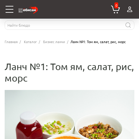
0
Главная
Каталог
Бизнес ланчи
Ланч №1: Том ям, салат, рис, морс
Ланч №1: Том ям, салат, рис,
морс