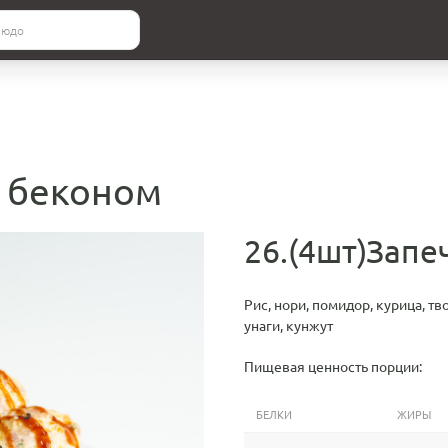
с беконом
26.(4шт)Запе
Рис, нори, помидор, курица, т
унаги, кунжут
Пищевая ценность порции:
БЕЛКИ
ЖИРЫ