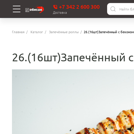
+7 342 2 600 300
Доставка
Главная
Каталог
Запечённые роллы
26.(16шт)Запечённый с беконом
26.(16шт)Запечённый 