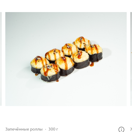
Запечённые роллы
300 г