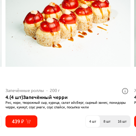
Запечённые роллы
200 г
4.(4 шт)Запечённый черри
Рис, нори, творожный сыр, курица, салат айсберг, сырный замес, помидоры
Р
черри, кунжут, соус унаги, соус спайси, посыпка чили
439 ₽
4 шт
8 шт
16 шт