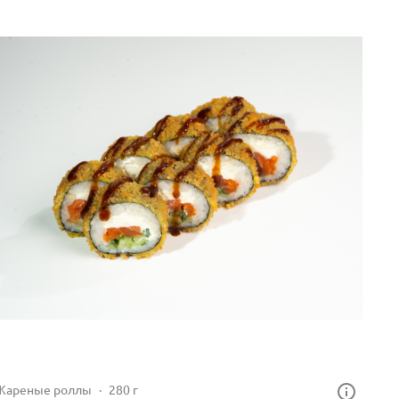
Жареные роллы
280 г