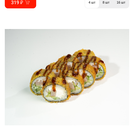
319 ₽
4 шт
8 шт
16 шт