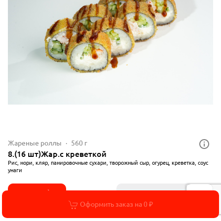
Жареные роллы
560 г
8.(16 шт)Жар.с креветкой
Рис, нори, кляр, панировочные сухари, творожный сыр, огурец, креветка, соус
унаги
1 519 ₽
4 шт
6 шт
8 шт
16 шт
Оформить заказ на 0 ₽