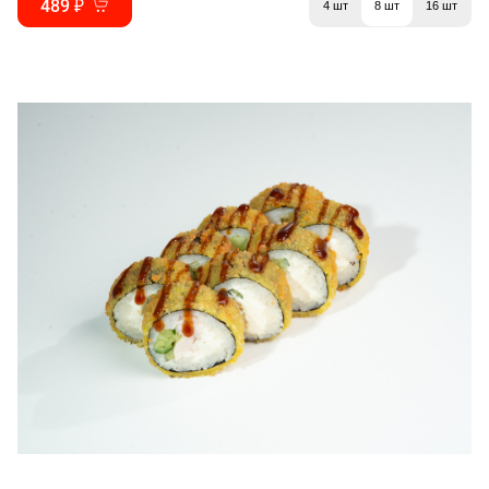
489 ₽
4 шт
8 шт
16 шт