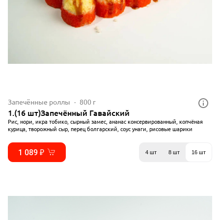
Запечённые роллы
800 г
1.(16 шт)Запечённый Гавайский
Рис, нори, икра тобико, сырный замес, ананас консервированный, копчёная
курица, творожный сыр, перец болгарский, соус унаги, рисовые шарики
1 089 ₽
4 шт
8 шт
16 шт