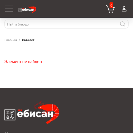
0
Главная
Каталог
Элемент не найден
Меню