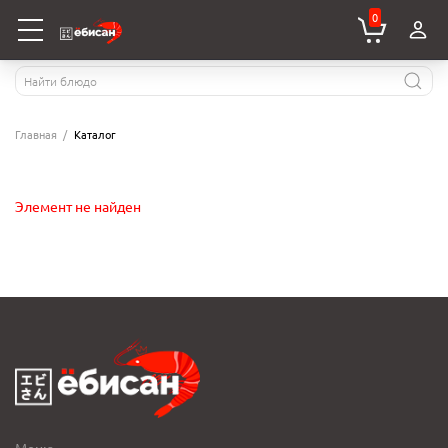
0
Главная
Каталог
Элемент не найден
Меню