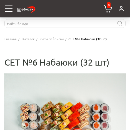
0
Главная
Каталог
Сеты от Ёбисан
СЕТ №6 Набаюки (32 шт)
СЕТ №6 Набаюки (32 шт)