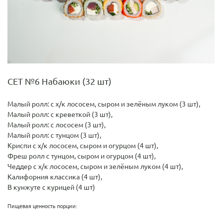
СЕТ №6 Набаюки (32 шт)
Малый ролл: с х/к лососем, сыром и зелёным луком (3 шт),
Малый ролл: с креветкой (3 шт),
Малый ролл: с лососем (3 шт),
Малый ролл: с тунцом (3 шт),
Криспи с х/к лососем, сыром и огурцом (4 шт),
Фреш ролл с тунцом, сыром и огурцом (4 шт),
Чеддер с х/к лососем, сыром и зелёным луком (4 шт),
Калифорния классика (4 шт),
В кунжуте с курицей (4 шт)
Пищевая ценность порции: