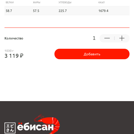
БЕЛКИ
ЖИРЫ
УГЛЕВОДЫ
ККАЛ
58.7
57.5
225.7
1679.4
Количество
1030 г
Добавить
3 119 ₽