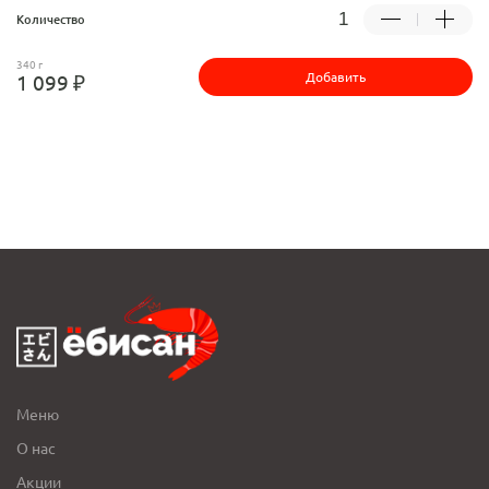
Количество
340 г
Добавить
1 099 ₽
Меню
О нас
Акции