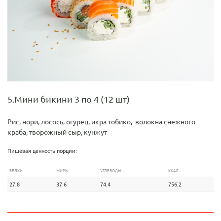
5.Мини бикини 3 по 4 (12 шт)
Рис, нори, лосось, огурец, икра тобико, волокна снежного
краба, творожный сыр, кунжут
Пищевая ценность порции:
БЕЛКИ
ЖИРЫ
УГЛЕВОДЫ
ККАЛ
27.8
37.6
74.4
756.2