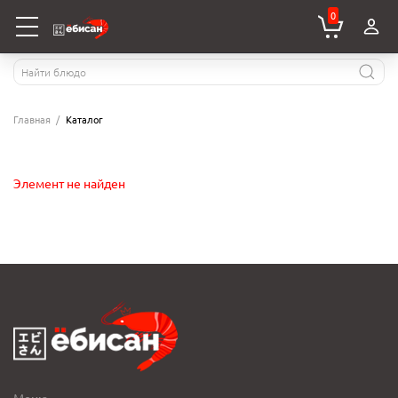
0
Главная
Каталог
Элемент не найден
Меню