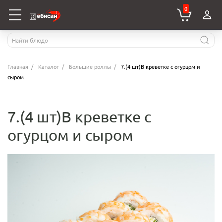
0
Главная
Каталог
Большие роллы
7.(4 шт)В креветке с огурцом и
сыром
7.(4 шт)В креветке с
огурцом и сыром