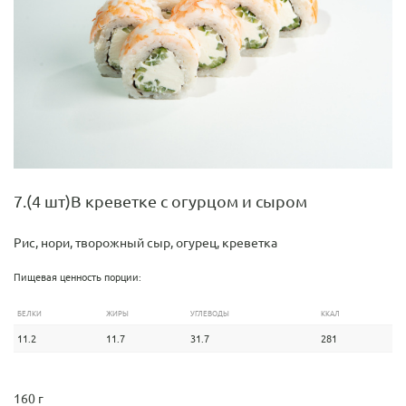
7.(4 шт)В креветке с огурцом и сыром
Рис, нори, творожный сыр, огурец, креветка
Пищевая ценность порции:
БЕЛКИ
ЖИРЫ
УГЛЕВОДЫ
ККАЛ
11.2
11.7
31.7
281
160 г