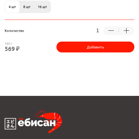
4 шт
8 шт
16 шт
Количество
160 г
Добавить
569 ₽