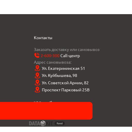
Контакты
Заказать доставку или самовывоз
2-600-300
Call-центр
Адрес самовывоза:
Ул. Екатерининская 51
Ул. Куйбышева, 98
Ул. Советской Армии, 82
Проспект Парковый 25В