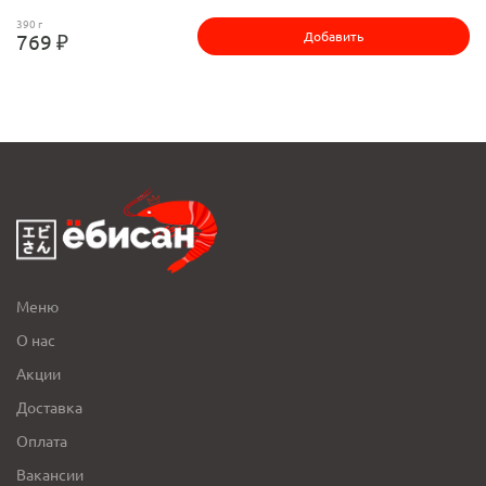
390 г
Добавить
769 ₽
Меню
О нас
Акции
Доставка
Оплата
Вакансии