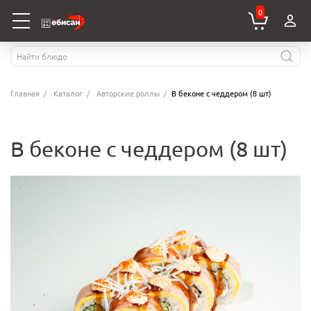
0
Главная
Каталог
Авторские роллы
В беконе с чеддером (8 шт)
В беконе с чеддером (8 шт)